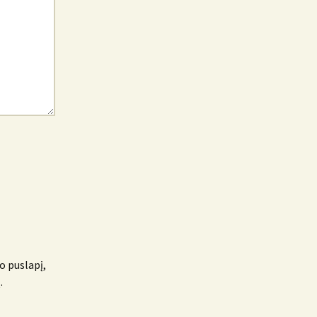
o puslapį,
.