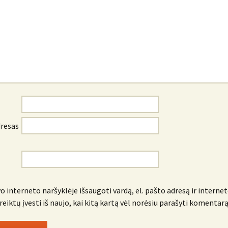
dresas
o interneto naršyklėje išsaugoti vardą, el. pašto adresą ir internet
reiktų įvesti iš naujo, kai kitą kartą vėl norėsiu parašyti komentarą