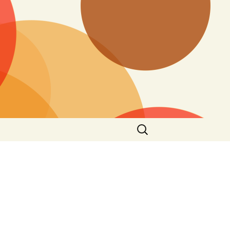
Ieškoti: