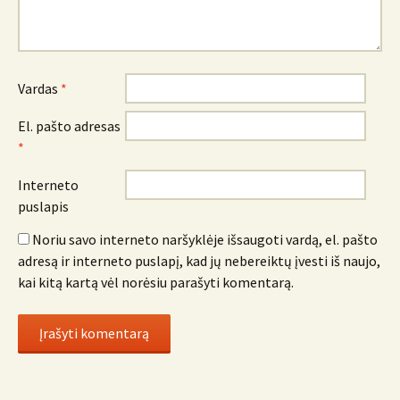
Vardas
*
El. pašto adresas
*
Interneto
puslapis
Noriu savo interneto naršyklėje išsaugoti vardą, el. pašto
adresą ir interneto puslapį, kad jų nebereiktų įvesti iš naujo,
kai kitą kartą vėl norėsiu parašyti komentarą.