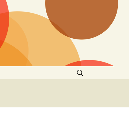
Ieškoti: