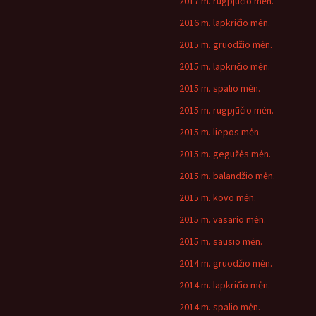
2017 m. rugpjūčio mėn.
2016 m. lapkričio mėn.
2015 m. gruodžio mėn.
2015 m. lapkričio mėn.
2015 m. spalio mėn.
2015 m. rugpjūčio mėn.
2015 m. liepos mėn.
2015 m. gegužės mėn.
2015 m. balandžio mėn.
2015 m. kovo mėn.
2015 m. vasario mėn.
2015 m. sausio mėn.
2014 m. gruodžio mėn.
2014 m. lapkričio mėn.
2014 m. spalio mėn.