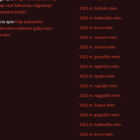
aip rasti tinkamas valgomojo
2023 m. birželio mėn.
ambario kėdes
2023 m. balandžio mėn.
sta
apie
Kaip panaudoti
2023 m. kovo mėn.
nterneto reklamos galią savo
erslui?
2023 m. vasario mėn.
2023 m. sausio mėn.
2022 m. gruodžio mėn.
2022 m. lapkričio mėn.
2022 m. spalio mėn.
2022 m. rugsėjo mėn.
2022 m. rugpjūčio mėn.
2022 m. liepos mėn.
2022 m. gegužės mėn.
2022 m. balandžio mėn.
2022 m. kovo mėn.