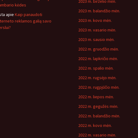
2023 m. birželio mėn.
ambario kėdes
2023 m. balandžio mėn.
sta
apie
Kaip panaudoti
2023 m. kovo mėn.
nterneto reklamos galią savo
erslui?
2023 m. vasario mėn.
2023 m. sausio mėn.
2022 m. gruodžio mėn.
2022 m. lapkričio mėn.
2022 m. spalio mėn.
2022 m. rugsėjo mėn.
2022 m. rugpjūčio mėn.
2022 m. liepos mėn.
2022 m. gegužės mėn.
2022 m. balandžio mėn.
2022 m. kovo mėn.
2022 m. vasario mėn.