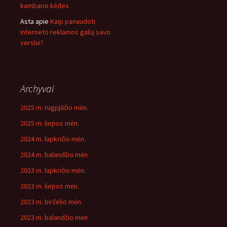
kambario kėdes
Asta
apie
Kaip panaudoti
interneto reklamos galią savo
verslui?
Archyvai
2025 m. rugpjūčio mėn.
2025 m. liepos mėn.
2024 m. lapkričio mėn.
2024 m. balandžio mėn.
2023 m. lapkričio mėn.
2023 m. liepos mėn.
2023 m. birželio mėn.
2023 m. balandžio mėn.