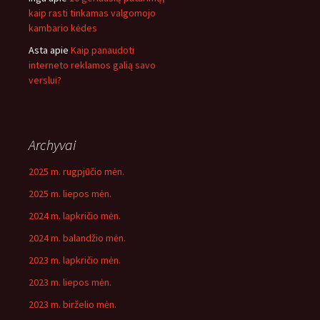
kaip rasti tinkamas valgomojo
kambario kėdes
Asta
apie
Kaip panaudoti
interneto reklamos galią savo
verslui?
Archyvai
2025 m. rugpjūčio mėn.
2025 m. liepos mėn.
2024 m. lapkričio mėn.
2024 m. balandžio mėn.
2023 m. lapkričio mėn.
2023 m. liepos mėn.
2023 m. birželio mėn.