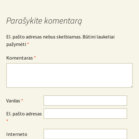
navigacija
Parašykite komentarą
El. pašto adresas nebus skelbiamas.
Būtini laukeliai
pažymėti
*
Komentaras
*
Vardas
*
El. pašto adresas
*
Interneto