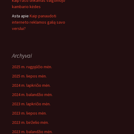
kaip rasti tinkamas valgomojo
kambario kėdes
Asta
apie
Kaip panaudoti
interneto reklamos galią savo
verslui?
Archyvai
2025 m. rugpjūčio mėn.
2025 m. liepos mėn.
2024 m. lapkričio mėn.
2024 m. balandžio mėn.
2023 m. lapkričio mėn.
2023 m. liepos mėn.
2023 m. birželio mėn.
2023 m. balandžio mėn.