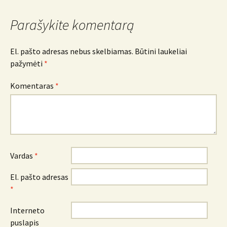
Parašykite komentarą
El. pašto adresas nebus skelbiamas.
Būtini laukeliai
pažymėti
*
Komentaras
*
Vardas
*
El. pašto adresas
*
Interneto
puslapis