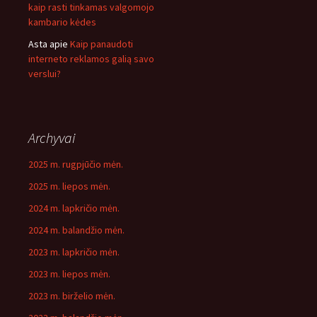
kaip rasti tinkamas valgomojo
kambario kėdes
Asta
apie
Kaip panaudoti
interneto reklamos galią savo
verslui?
Archyvai
2025 m. rugpjūčio mėn.
2025 m. liepos mėn.
2024 m. lapkričio mėn.
2024 m. balandžio mėn.
2023 m. lapkričio mėn.
2023 m. liepos mėn.
2023 m. birželio mėn.