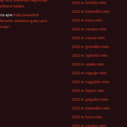
aip rasti tinkamas valgomojo
2023 m. birželio mėn.
ambario kėdes
2023 m. balandžio mėn.
sta
apie
Kaip panaudoti
2023 m. kovo mėn.
nterneto reklamos galią savo
erslui?
2023 m. vasario mėn.
2023 m. sausio mėn.
2022 m. gruodžio mėn.
2022 m. lapkričio mėn.
2022 m. spalio mėn.
2022 m. rugsėjo mėn.
2022 m. rugpjūčio mėn.
2022 m. liepos mėn.
2022 m. gegužės mėn.
2022 m. balandžio mėn.
2022 m. kovo mėn.
2022 m. vasario mėn.