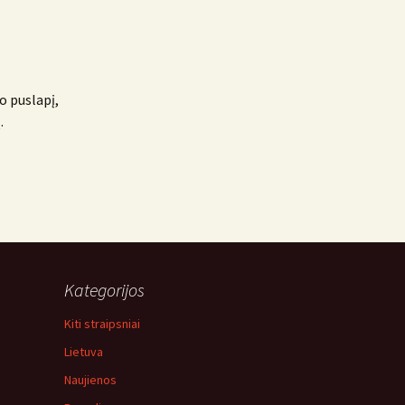
o puslapį,
.
Kategorijos
Kiti straipsniai
Lietuva
Naujienos