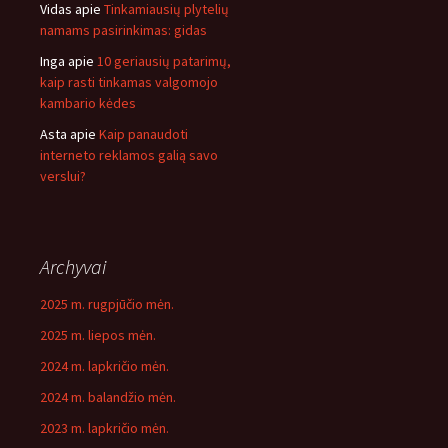
Vidas
apie
Tinkamiausių plytelių
namams pasirinkimas: gidas
Inga
apie
10 geriausių patarimų,
kaip rasti tinkamas valgomojo
kambario kėdes
Asta
apie
Kaip panaudoti
interneto reklamos galią savo
verslui?
Archyvai
2025 m. rugpjūčio mėn.
2025 m. liepos mėn.
2024 m. lapkričio mėn.
2024 m. balandžio mėn.
2023 m. lapkričio mėn.