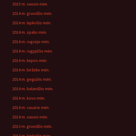
2015 m. sausio mėn.
2014 m. gruodžio mėn.
2014 m. lapkričio mėn.
2014 m. spalio mėn.
2014 m. rugsėjo mėn.
2014 m. rugpjūčio mėn.
2014 m. liepos mėn.
2014 m. birželio mėn.
2014 m. gegužės mėn.
2014 m. balandžio mėn.
2014 m. kovo mėn.
2014 m. vasario mėn.
2014 m. sausio mėn.
2013 m. gruodžio mėn.
2013 m. lapkričio mėn.