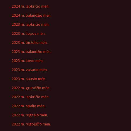
2024 m. lapkričio mėn.
2024 m. balandžio mėn.
2023 m. lapkričio mėn.
2023 m. liepos mėn.
2023 m. birželio mėn.
2023 m. balandžio mėn.
2023 m. kovo mėn.
2023 m. vasario mėn.
2023 m. sausio mėn.
2022 m. gruodžio mėn.
2022 m. lapkričio mėn.
2022 m. spalio mėn.
2022 m. rugsėjo mėn.
2022 m. rugpjūčio mėn.