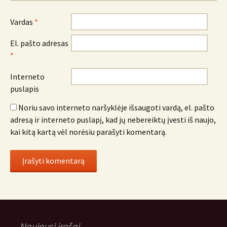
Vardas
*
El. pašto adresas
*
Interneto
puslapis
Noriu savo interneto naršyklėje išsaugoti vardą, el. pašto
adresą ir interneto puslapį, kad jų nebereiktų įvesti iš naujo,
kai kitą kartą vėl norėsiu parašyti komentarą.
Naujausi įrašai