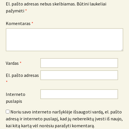
El. pašto adresas nebus skelbiamas.
Būtini laukeliai
pažymėti
*
Komentaras
*
Vardas
*
El. pašto adresas
*
Interneto
puslapis
Noriu savo interneto naršyklėje išsaugoti vardą, el. pašto
adresą ir interneto puslapį, kad jų nebereiktų įvesti iš naujo,
kai kitą kartą vėl norėsiu parašyti komentarą.