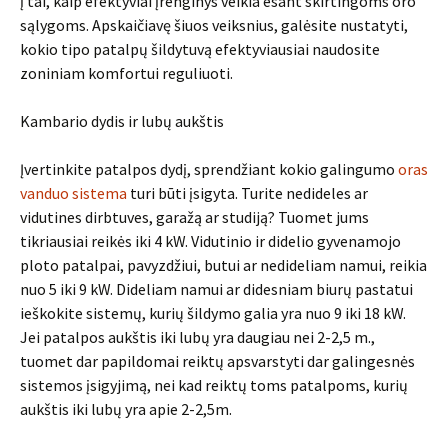
į tai, kaip efektyviai įrenginys veikia esant skirtingoms oro
sąlygoms. Apskaičiavę šiuos veiksnius, galėsite nustatyti,
kokio tipo patalpų šildytuvą efektyviausiai naudosite
zoniniam komfortui reguliuoti.
Kambario dydis ir lubų aukštis
Įvertinkite patalpos dydį, sprendžiant kokio galingumo
oras
vanduo sistema
turi būti įsigyta. Turite nedideles ar
vidutines dirbtuves, garažą ar studiją? Tuomet jums
tikriausiai reikės iki 4 kW. Vidutinio ir didelio gyvenamojo
ploto patalpai, pavyzdžiui, butui ar nedideliam namui, reikia
nuo 5 iki 9 kW. Dideliam namui ar didesniam biurų pastatui
ieškokite sistemų, kurių šildymo galia yra nuo 9 iki 18 kW.
Jei patalpos aukštis iki lubų yra daugiau nei 2-2,5 m.,
tuomet dar papildomai reiktų apsvarstyti dar galingesnės
sistemos įsigyjimą, nei kad reiktų toms patalpoms, kurių
aukštis iki lubų yra apie 2-2,5m.