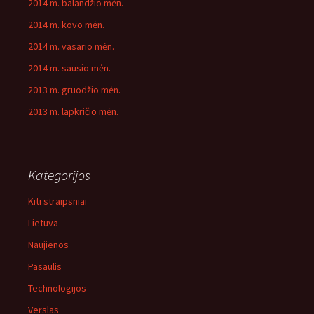
2014 m. balandžio mėn.
2014 m. kovo mėn.
2014 m. vasario mėn.
2014 m. sausio mėn.
2013 m. gruodžio mėn.
2013 m. lapkričio mėn.
Kategorijos
Kiti straipsniai
Lietuva
Naujienos
Pasaulis
Technologijos
Verslas