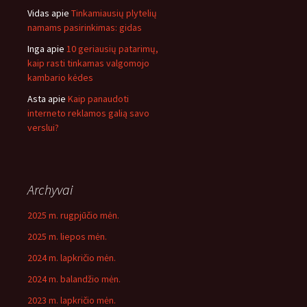
Vidas
apie
Tinkamiausių plytelių
namams pasirinkimas: gidas
Inga
apie
10 geriausių patarimų,
kaip rasti tinkamas valgomojo
kambario kėdes
Asta
apie
Kaip panaudoti
interneto reklamos galią savo
verslui?
Archyvai
2025 m. rugpjūčio mėn.
2025 m. liepos mėn.
2024 m. lapkričio mėn.
2024 m. balandžio mėn.
2023 m. lapkričio mėn.