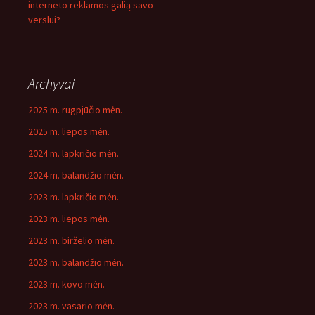
interneto reklamos galią savo
verslui?
Archyvai
2025 m. rugpjūčio mėn.
2025 m. liepos mėn.
2024 m. lapkričio mėn.
2024 m. balandžio mėn.
2023 m. lapkričio mėn.
2023 m. liepos mėn.
2023 m. birželio mėn.
2023 m. balandžio mėn.
2023 m. kovo mėn.
2023 m. vasario mėn.