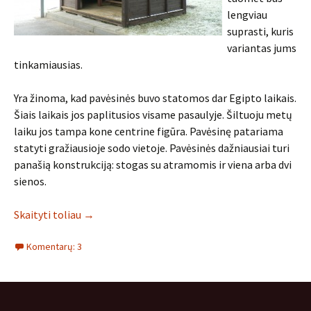
lengviau
suprasti, kuris
variantas jums
tinkamiausias.
Yra žinoma, kad pavėsinės buvo statomos dar Egipto laikais.
Šiais laikais jos paplitusios visame pasaulyje. Šiltuoju metų
laiku jos tampa kone centrine figūra. Pavėsinę patariama
statyti gražiausioje sodo vietoje. Pavėsinės dažniausiai turi
panašią konstrukciją: stogas su atramomis ir viena arba dvi
sienos.
Skaityti toliau
→
Komentarų: 3