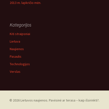
2013 m. lapkričio mėn.
Kategorijos
Kiti straipsniai
Lietuva
Naujienos
Pasaulis
Technologijos
Verslas
© 2026 Lietuvos naujienos. Pavėsinė ar terasa – kaip išsirinkti?.