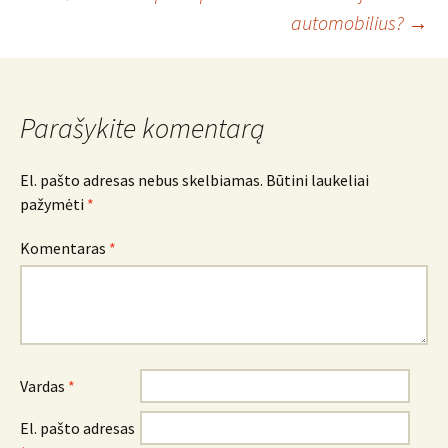
navigacija
automobilius?
→
Parašykite komentarą
El. pašto adresas nebus skelbiamas.
Būtini laukeliai
pažymėti
*
Komentaras
*
Vardas
*
El. pašto adresas