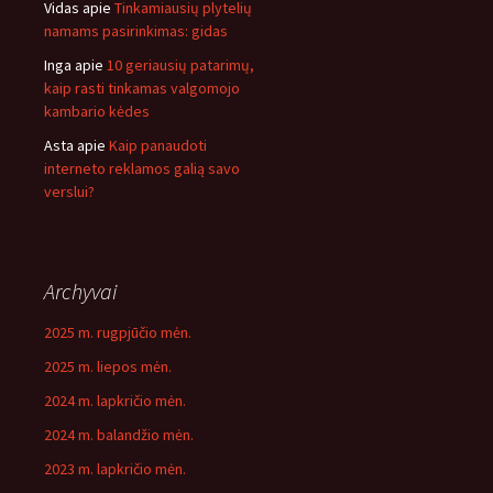
Vidas
apie
Tinkamiausių plytelių
namams pasirinkimas: gidas
Inga
apie
10 geriausių patarimų,
kaip rasti tinkamas valgomojo
kambario kėdes
Asta
apie
Kaip panaudoti
interneto reklamos galią savo
verslui?
Archyvai
2025 m. rugpjūčio mėn.
2025 m. liepos mėn.
2024 m. lapkričio mėn.
2024 m. balandžio mėn.
2023 m. lapkričio mėn.