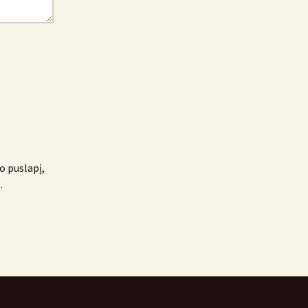
o puslapį,
.