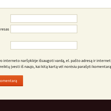
dresas
o interneto naršyklėje išsaugoti vardą, el. pašto adresą ir internet
reiktų įvesti iš naujo, kai kitą kartą vėl norėsiu parašyti komentarą