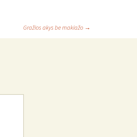
Gražios akys be makiažo
→