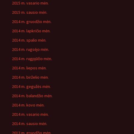
2015 m. vasario mėn.
2015 m. sausio mėn.
2014 m. gruodžio mėn.
2014 m. lapkričio mėn.
2014 m. spalio mėn.
2014 m. rugsėjo mėn.
2014 m. rugpjūčio mėn.
2014 m. liepos mėn.
2014 m. birželio mėn.
2014 m. gegužės mėn.
2014 m. balandžio mėn.
2014 m. kovo mėn.
2014 m. vasario mėn.
2014 m. sausio mėn.
2013 m. gruodžio mėn.