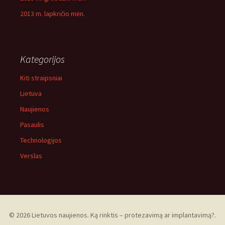
2013 m. lapkričio mėn.
Kategorijos
Kiti straipsniai
Lietuva
Naujienos
Pasaulis
Technologijos
Verslas
© 2026 Lietuvos naujienos. Ką rinktis – protezavimą ar implantavimą?.