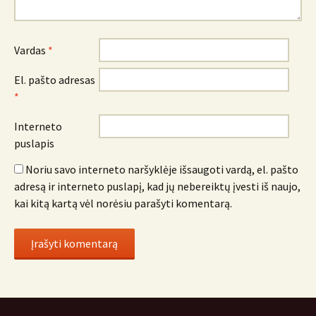
Vardas
*
El. pašto adresas
*
Interneto
puslapis
Noriu savo interneto naršyklėje išsaugoti vardą, el. pašto
adresą ir interneto puslapį, kad jų nebereiktų įvesti iš naujo,
kai kitą kartą vėl norėsiu parašyti komentarą.