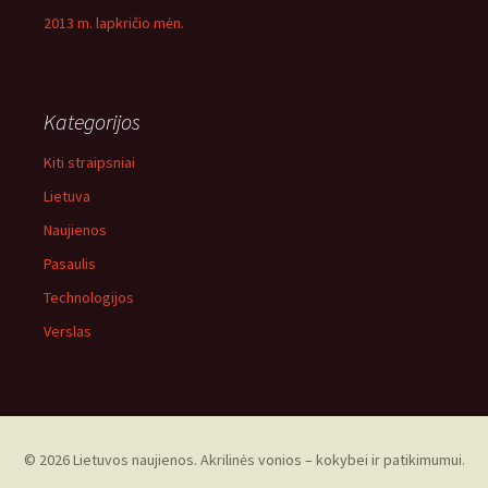
2013 m. lapkričio mėn.
Kategorijos
Kiti straipsniai
Lietuva
Naujienos
Pasaulis
Technologijos
Verslas
© 2026 Lietuvos naujienos. Akrilinės vonios – kokybei ir patikimumui.