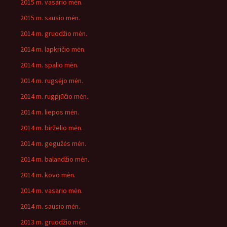
2015 m. vasario mėn.
2015 m. sausio mėn.
2014 m. gruodžio mėn.
2014 m. lapkričio mėn.
2014 m. spalio mėn.
2014 m. rugsėjo mėn.
2014 m. rugpjūčio mėn.
2014 m. liepos mėn.
2014 m. birželio mėn.
2014 m. gegužės mėn.
2014 m. balandžio mėn.
2014 m. kovo mėn.
2014 m. vasario mėn.
2014 m. sausio mėn.
2013 m. gruodžio mėn.