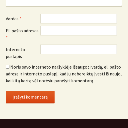
Vardas
*
El. pašto adresas
*
Interneto
puslapis
Noriu savo interneto naršyklėje išsaugoti vardą, el. pašto
adresą ir interneto puslapį, kad jų nebereiktų įvesti iš naujo,
kai kitą kartą vėl norėsiu parašyti komentarą.