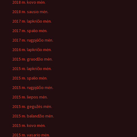
2018 m. kovo mėn.
2018 m. sausio mėn.
2017 m. lapkričio mėn.
2017 m. spalio mėn.
2017 m. rugpjūčio mėn.
2016 m. lapkričio mėn.
2015 m. gruodžio mėn.
2015 m. lapkričio mėn.
2015 m. spalio mėn.
2015 m. rugpjūčio mėn.
2015 m. liepos mėn.
2015 m. gegužės mėn.
2015 m. balandžio mėn.
2015 m. kovo mėn.
2015 m. vasario mėn.