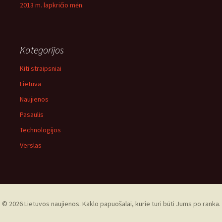
2013 m. lapkričio mėn.
Kategorijos
Kiti straipsniai
Lietuva
Naujienos
Pasaulis
Technologijos
Verslas
© 2026 Lietuvos naujienos. Kaklo papuošalai, kurie turi būti Jums po ranka.