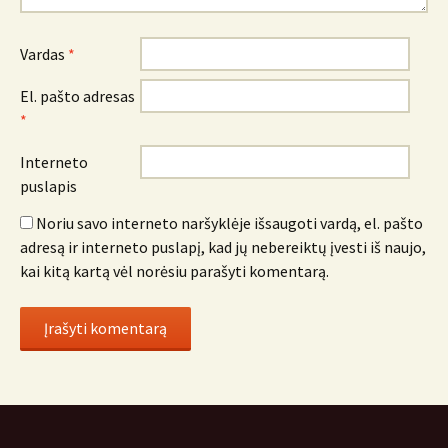
Vardas
*
El. pašto adresas
*
Interneto
puslapis
Noriu savo interneto naršyklėje išsaugoti vardą, el. pašto
adresą ir interneto puslapį, kad jų nebereiktų įvesti iš naujo,
kai kitą kartą vėl norėsiu parašyti komentarą.