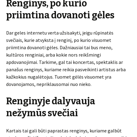
Renginys, po kurio
priimtina dovanoti gėles
Dar geles internetu verta užsisakyti, jeigu rūpinatės
svečiais, kurie atvyksta į renginį, po kurio visuomet
priimtina dovanoti gėles. Dažniausiai tai bus meno,
kultūros renginiai, arba kokie nors reikšmingi
apdovanojimai. Tarkime, gal tai koncertas, spektaklis ar
panašus renginys, kuriame reikia pasveikinti artistus arba
kažkokius nugalėtojus. Tuomet gėlės visuomet yra
dovanojamos, nepriklausomai nuo nieko.
Renginyje dalyvauja
nežymūs svečiai
Kartais tai gali būti paprastas renginys, kuriame galbūt