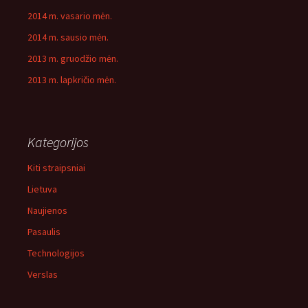
2014 m. vasario mėn.
2014 m. sausio mėn.
2013 m. gruodžio mėn.
2013 m. lapkričio mėn.
Kategorijos
Kiti straipsniai
Lietuva
Naujienos
Pasaulis
Technologijos
Verslas