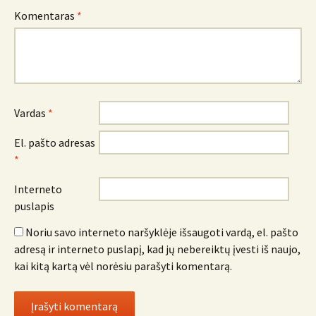
Komentaras
*
Vardas
*
El. pašto adresas
*
Interneto
puslapis
Noriu savo interneto naršyklėje išsaugoti vardą, el. pašto
adresą ir interneto puslapį, kad jų nebereiktų įvesti iš naujo,
kai kitą kartą vėl norėsiu parašyti komentarą.