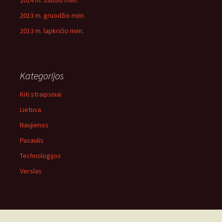
2014 m. sausio mėn.
2013 m. gruodžio mėn.
2013 m. lapkričio mėn.
Kategorijos
Kiti straipsniai
Lietuva
Naujienos
Pasaulis
Technologijos
Verslas