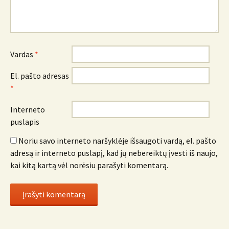
Vardas
*
El. pašto adresas
*
Interneto
puslapis
Noriu savo interneto naršyklėje išsaugoti vardą, el. pašto
adresą ir interneto puslapį, kad jų nebereiktų įvesti iš naujo,
kai kitą kartą vėl norėsiu parašyti komentarą.