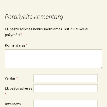
navigacija
Parašykite komentarą
El. pašto adresas nebus skelbiamas.
Būtini laukeliai
pažymėti
*
Komentaras
*
Vardas
*
El. pašto adresas
*
Interneto