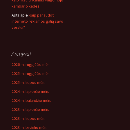
kaip rasti tinkamas valgomojo
kambario kėdes
Asta
apie
Kaip panaudoti
interneto reklamos galią savo
verslui?
Archyvai
2026 m. rugpjūčio mėn.
2025 m. rugpjūčio mėn.
2025 m. liepos mėn.
2024 m. lapkričio mėn.
2024 m. balandžio mėn.
2023 m. lapkričio mėn.
2023 m. liepos mėn.
2023 m. birželio mėn.