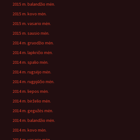
2015 m. balandžio mėn.
2015 m. kovo mėn.
2015 m. vasario mėn.
2015 m. sausio mėn.
2014 m. gruodžio mėn.
2014 m. lapkričio mėn.
2014 m. spalio mėn.
2014 m. rugsėjo mėn.
2014 m. rugpjūčio mėn.
2014 m. liepos mėn.
2014 m. birželio mėn.
2014 m. gegužės mėn.
2014 m. balandžio mėn.
2014 m. kovo mėn.
2014 m. vasario mėn.