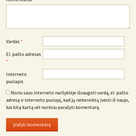
Vardas
*
El. pašto adresas
*
Interneto
puslapis
Noriu savo interneto naršyklėje išsaugoti vardą, el. pašto
adresą ir interneto puslapį, kad jų nebereiktų įvesti iš naujo,
kai kitą kartą vėl norėsiu parašyti komentarą.