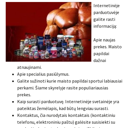
Internetinėje
parduotuvėje
galite rasti
informaciją:
Apie naujas
prekes. Maisto
papildai
dažnai
atnaujinami.
Apie specialius pasiūlymus.
Galite sužinoti kurie maisto papildai sportui labiausiai
perkami. Šiame skyrelyje rasite populiariausias
prekes.
Kaip surasti parduotuvę. Internetinėje svetainėje yra
pateiktas žemėlapis, kad būtų lengviau surasti.
Kontaktus, čia nurodytais kontaktais (kontaktiniu
telefonu, elektroniniu paštu) galėsite susisiekti su