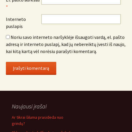
*
Interneto
puslapis
Noriu savo interneto naršyklėje išsaugoti vardą, el. pašto
adresą ir interneto puslapį, kad jų nebereiktų įvesti iš naujo,
kai kitą kartą vėl norėsiu parašyti komentarą.
Naujausi įrašai
Ar tikrai šiluma prasideda nuo
grindų?