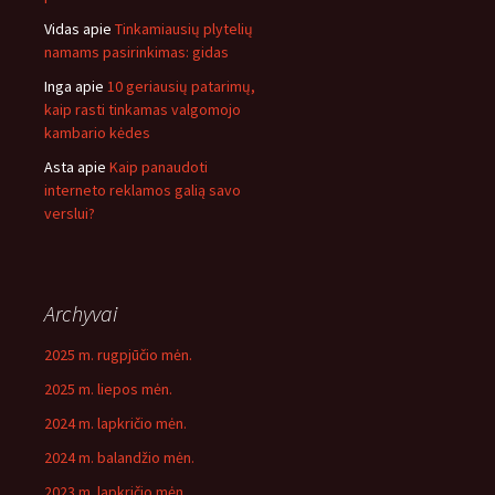
Vidas
apie
Tinkamiausių plytelių
namams pasirinkimas: gidas
Inga
apie
10 geriausių patarimų,
kaip rasti tinkamas valgomojo
kambario kėdes
Asta
apie
Kaip panaudoti
interneto reklamos galią savo
verslui?
Archyvai
2025 m. rugpjūčio mėn.
2025 m. liepos mėn.
2024 m. lapkričio mėn.
2024 m. balandžio mėn.
2023 m. lapkričio mėn.