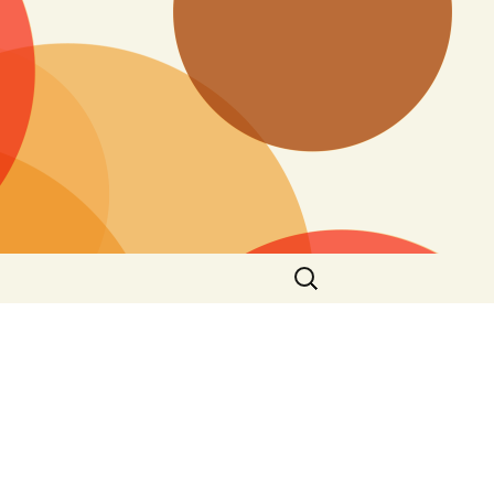
Ieškoti: