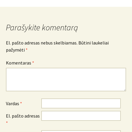
navigacija
Parašykite komentarą
El. pašto adresas nebus skelbiamas.
Būtini laukeliai
pažymėti
*
Komentaras
*
Vardas
*
El. pašto adresas
*