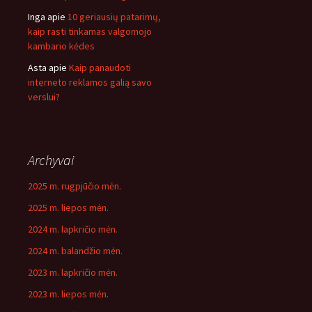
Inga
apie
10 geriausių patarimų,
kaip rasti tinkamas valgomojo
kambario kėdes
Asta
apie
Kaip panaudoti
interneto reklamos galią savo
verslui?
Archyvai
2025 m. rugpjūčio mėn.
2025 m. liepos mėn.
2024 m. lapkričio mėn.
2024 m. balandžio mėn.
2023 m. lapkričio mėn.
2023 m. liepos mėn.