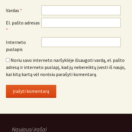
Vardas
*
El. pašto adresas
*
Interneto
puslapis
Noriu savo interneto naršyklėje išsaugoti vardą, el. pašto
adresą ir interneto puslapį, kad jų nebereiktų įvesti iš naujo,
kai kitą kartą vėl norėsiu parašyti komentarą.
Naujausi įrašai