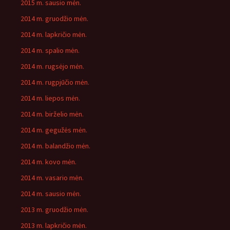
2015 m. sausio mėn.
2014 m. gruodžio mėn.
2014 m. lapkričio mėn.
2014 m. spalio mėn.
2014 m. rugsėjo mėn.
2014 m. rugpjūčio mėn.
2014 m. liepos mėn.
2014 m. birželio mėn.
2014 m. gegužės mėn.
2014 m. balandžio mėn.
2014 m. kovo mėn.
2014 m. vasario mėn.
2014 m. sausio mėn.
2013 m. gruodžio mėn.
2013 m. lapkričio mėn.