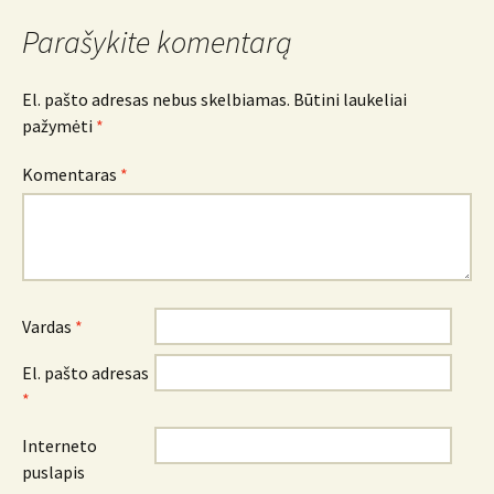
Parašykite komentarą
El. pašto adresas nebus skelbiamas.
Būtini laukeliai
pažymėti
*
Komentaras
*
Vardas
*
El. pašto adresas
*
Interneto
puslapis