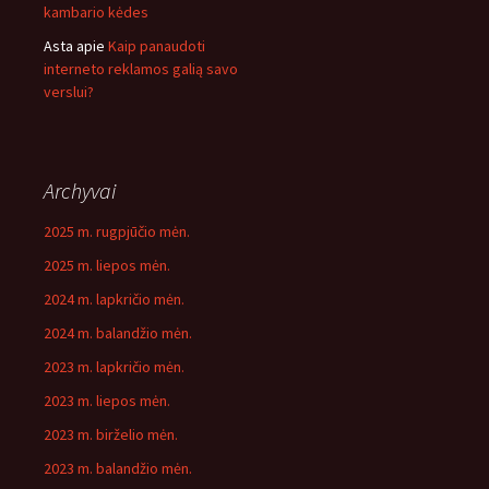
kambario kėdes
Asta
apie
Kaip panaudoti
interneto reklamos galią savo
verslui?
Archyvai
2025 m. rugpjūčio mėn.
2025 m. liepos mėn.
2024 m. lapkričio mėn.
2024 m. balandžio mėn.
2023 m. lapkričio mėn.
2023 m. liepos mėn.
2023 m. birželio mėn.
2023 m. balandžio mėn.