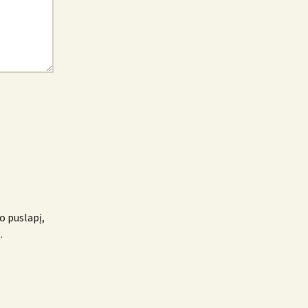
o puslapį,
.