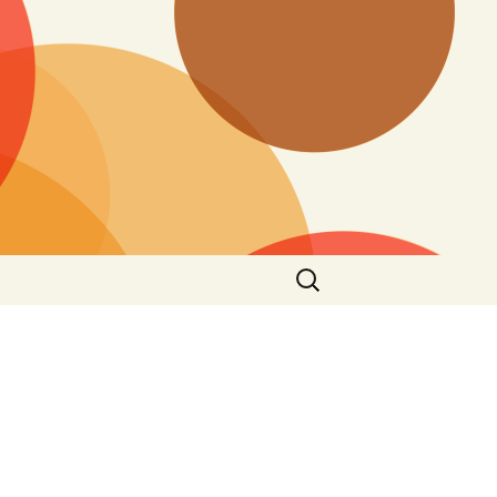
Ieškoti: