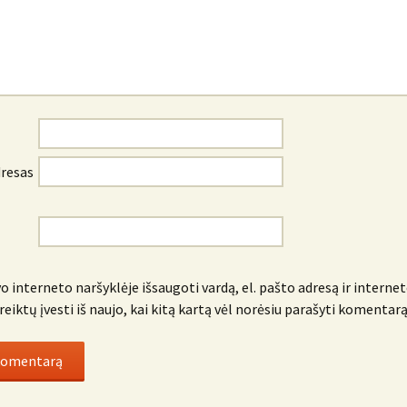
dresas
o interneto naršyklėje išsaugoti vardą, el. pašto adresą ir internet
reiktų įvesti iš naujo, kai kitą kartą vėl norėsiu parašyti komentarą