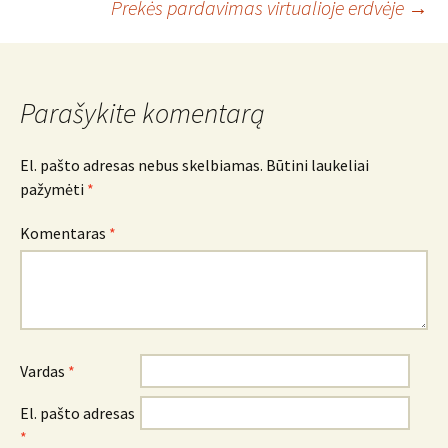
Prekės pardavimas virtualioje erdvėje
→
navigacija
Parašykite komentarą
El. pašto adresas nebus skelbiamas.
Būtini laukeliai
pažymėti
*
Komentaras
*
Vardas
*
El. pašto adresas
*