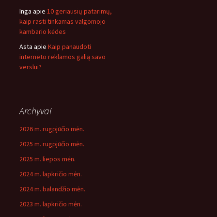
Inga
apie
10 geriausių patarimų,
kaip rasti tinkamas valgomojo
kambario kėdes
Asta
apie
Kaip panaudoti
interneto reklamos galią savo
verslui?
Archyvai
2026 m. rugpjūčio mėn.
2025 m. rugpjūčio mėn.
2025 m. liepos mėn.
2024 m. lapkričio mėn.
2024 m. balandžio mėn.
2023 m. lapkričio mėn.