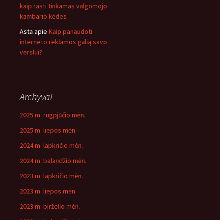
kaip rasti tinkamas valgomojo
kambario kėdes
Asta
apie
Kaip panaudoti
interneto reklamos galią savo
verslui?
Archyvai
2025 m. rugpjūčio mėn.
2025 m. liepos mėn.
2024 m. lapkričio mėn.
2024 m. balandžio mėn.
2023 m. lapkričio mėn.
2023 m. liepos mėn.
2023 m. birželio mėn.