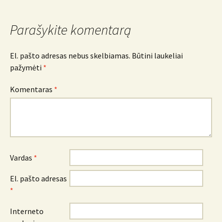
Parašykite komentarą
El. pašto adresas nebus skelbiamas.
Būtini laukeliai
pažymėti
*
Komentaras
*
Vardas
*
El. pašto adresas
*
Interneto