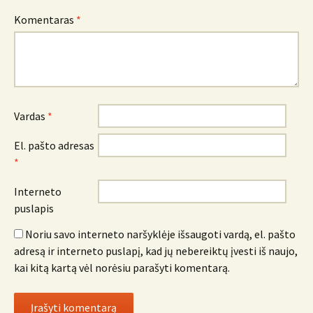
Komentaras
*
Vardas
*
El. pašto adresas
*
Interneto
puslapis
Noriu savo interneto naršyklėje išsaugoti vardą, el. pašto
adresą ir interneto puslapį, kad jų nebereiktų įvesti iš naujo,
kai kitą kartą vėl norėsiu parašyti komentarą.