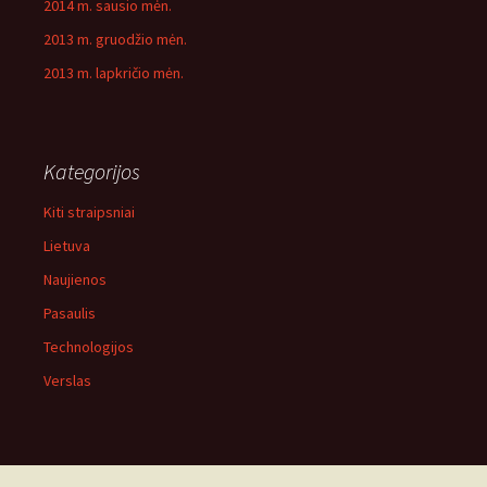
2014 m. sausio mėn.
2013 m. gruodžio mėn.
2013 m. lapkričio mėn.
Kategorijos
Kiti straipsniai
Lietuva
Naujienos
Pasaulis
Technologijos
Verslas