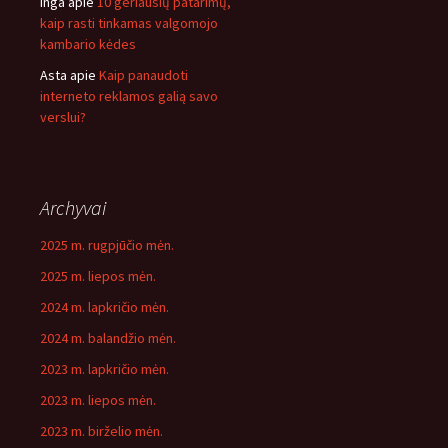
Inga
apie
10 geriausių patarimų,
kaip rasti tinkamas valgomojo
kambario kėdes
Asta
apie
Kaip panaudoti
interneto reklamos galią savo
verslui?
Archyvai
2025 m. rugpjūčio mėn.
2025 m. liepos mėn.
2024 m. lapkričio mėn.
2024 m. balandžio mėn.
2023 m. lapkričio mėn.
2023 m. liepos mėn.
2023 m. birželio mėn.