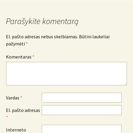
Parašykite komentarą
El. pašto adresas nebus skelbiamas.
Būtini laukeliai
pažymėti
*
Komentaras
*
Vardas
*
El. pašto adresas
*
Interneto