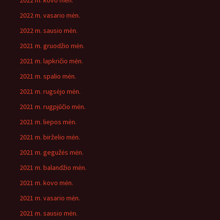
2022 m. kovo mėn.
2022 m. vasario mėn.
2022 m. sausio mėn.
2021 m. gruodžio mėn.
2021 m. lapkričio mėn.
2021 m. spalio mėn.
2021 m. rugsėjo mėn.
2021 m. rugpjūčio mėn.
2021 m. liepos mėn.
2021 m. birželio mėn.
2021 m. gegužės mėn.
2021 m. balandžio mėn.
2021 m. kovo mėn.
2021 m. vasario mėn.
2021 m. sausio mėn.