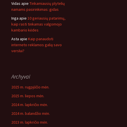
Vidas
apie
Tinkamiausių plytelių
namams pasirinkimas: gidas
Inga
apie
10 geriausių patarimų,
kaip rasti tinkamas valgomojo
kambario kėdes
Asta
apie
Kaip panaudoti
interneto reklamos galią savo
verslui?
Archyvai
2025 m. rugpjūčio mėn.
2025 m. liepos mėn.
2024 m. lapkričio mėn.
2024 m. balandžio mėn.
2023 m. lapkričio mėn.